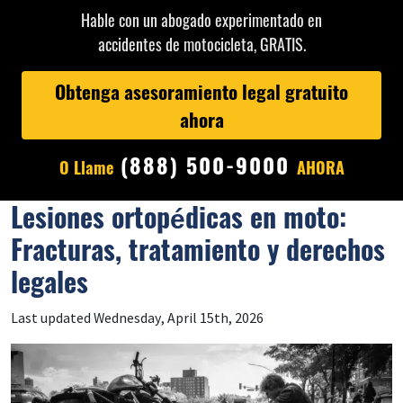
Hable con un abogado experimentado en
accidentes de motocicleta, GRATIS.
Obtenga asesoramiento legal gratuito
ahora
(888) 500-9000
O Llame
AHORA
Lesiones ortopédicas en moto:
Fracturas, tratamiento y derechos
legales
Last updated Wednesday, April 15th, 2026