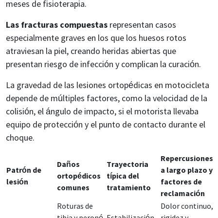
meses de fisioterapia.
Las fracturas compuestas
representan casos
especialmente graves en los que los huesos rotos
atraviesan la piel, creando heridas abiertas que
presentan riesgo de infección y complican la curación.
La gravedad de las lesiones ortopédicas en motocicleta
depende de múltiples factores, como la velocidad de la
colisión, el ángulo de impacto, si el motorista llevaba
equipo de protección y el punto de contacto durante el
choque.
Repercusiones
Daños
Trayectoria
Patrón de
a largo plazo y
ortopédicos
típica del
lesión
factores de
comunes
tratamiento
reclamación
Roturas de
Dolor continuo,
tibia y peroné
Estabilización
rigidez y