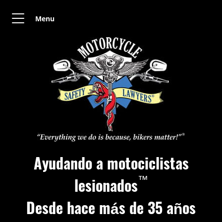
Menu
Ayudando a motociclistas
™
lesionados
Desde hace más de 35 años