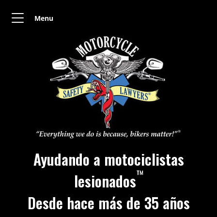
Menu
Ayudando a motociclistas
™
lesionados
Desde hace más de 35 años