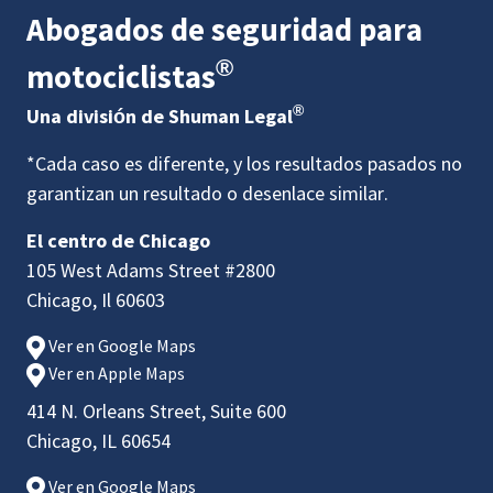
Abogados de seguridad para
®
motociclistas
®
Una división de Shuman Legal
*Cada caso es diferente, y los resultados pasados no
garantizan un resultado o desenlace similar.
El centro de Chicago
105 West Adams Street #2800
Chicago, Il 60603
Ver en Google Maps
Ver en Apple Maps
414 N. Orleans Street, Suite 600
Chicago, IL 60654
Ver en Google Maps