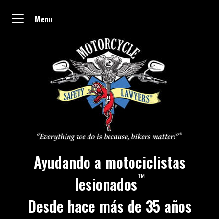
Menu
Ayudando a motociclistas
™
lesionados
Desde hace más de 35 años