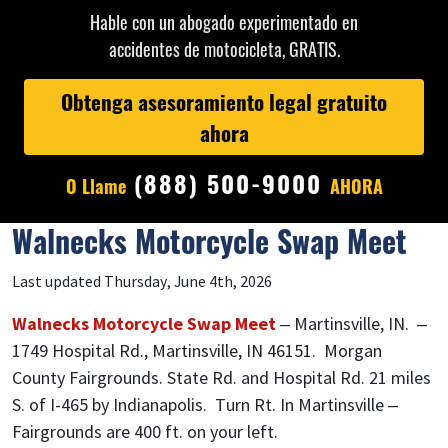
Hable con un abogado experimentado en
accidentes de motocicleta, GRATIS.
Obtenga asesoramiento legal gratuito
ahora
(888) 500-9000
O Llame
AHORA
Walnecks Motorcycle Swap Meet
Last updated Thursday, June 4th, 2026
Walnecks Motorcycle Swap Meet
– Martinsville, IN. –
1749 Hospital Rd., Martinsville, IN 46151. Morgan
County Fairgrounds. State Rd. and Hospital Rd. 21 miles
S. of I-465 by Indianapolis. Turn Rt. In Martinsville –
Fairgrounds are 400 ft. on your left.