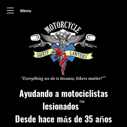
Menu
Ayudando a motociclistas
™
lesionados
Desde hace más de 35 años