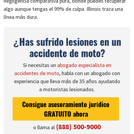
negligencia comparativa pura, donde puedes recuperar
algo aunque tengas el 99% de culpa. Illinois traza una
línea más dura.
¿Has sufrido lesiones en un
accidente de moto?
Si necesitas un
abogado especialista en
accidentes de moto
, habla con un abogado con
experiencia que lleva más de 35 años ayudando
a motoristas lesionados.
Consigue asesoramiento jurídico
GRATUITO ahora
(888) 500-9000
o llama al