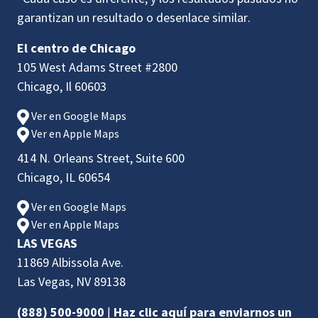
garantizan un resultado o desenlace similar.
El centro de Chicago
105 West Adams Street #2800
Chicago, Il 60603
Ver en Google Maps
Ver en Apple Maps
414 N. Orleans Street, Suite 600
Chicago, IL 60654
Ver en Google Maps
Ver en Apple Maps
LAS VEGAS
11869 Albissola Ave.
Las Vegas, NV 89138
(888) 500-9000
|
Haz clic aquí para enviarnos un