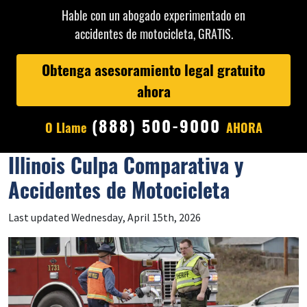
Hable con un abogado experimentado en
accidentes de motocicleta, GRATIS.
Obtenga asesoramiento legal gratuito
ahora
(888) 500-9000
O Llame
AHORA
Illinois Culpa Comparativa y
Accidentes de Motocicleta
Last updated Wednesday, April 15th, 2026