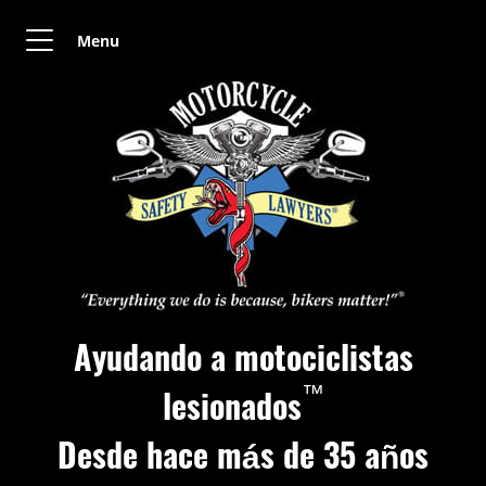
Menu
Ayudando a motociclistas
™
lesionados
Desde hace más de 35 años