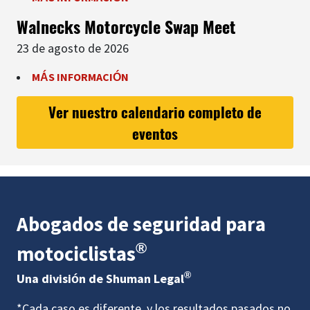
Walnecks Motorcycle Swap Meet
23 de agosto de 2026
MÁS INFORMACIÓN
Ver nuestro calendario completo de
eventos
Abogados de seguridad para
®
motociclistas
®
Una división de Shuman Legal
*Cada caso es diferente, y los resultados pasados no