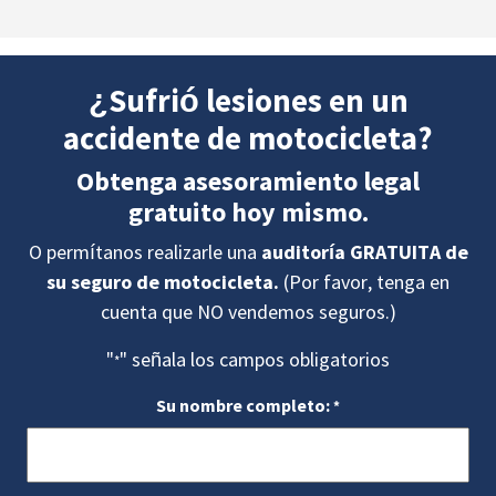
¿Sufrió lesiones en un
accidente de motocicleta?
Obtenga asesoramiento legal
gratuito hoy mismo.
O permítanos realizarle una
auditoría GRATUITA de
su seguro de motocicleta.
(Por favor, tenga en
cuenta que NO vendemos seguros.)
"
" señala los campos obligatorios
*
Su nombre completo:
*