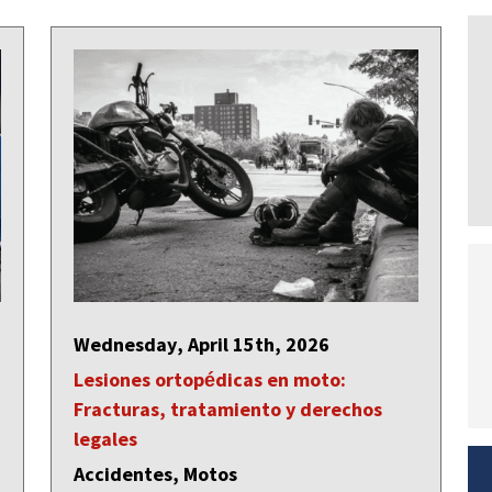
Wednesday, April 15th, 2026
Lesiones ortopédicas en moto:
Fracturas, tratamiento y derechos
legales
Accidentes, Motos