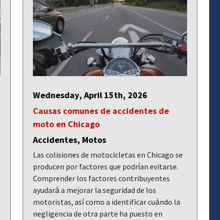
Wednesday, April 15th, 2026
Causas comunes de accidentes de
moto en Chicago
Accidentes, Motos
Las colisiones de motocicletas en Chicago se
producen por factores que podrían evitarse.
Comprender los factores contribuyentes
ayudará a mejorar la seguridad de los
motoristas, así como a identificar cuándo la
negligencia de otra parte ha puesto en