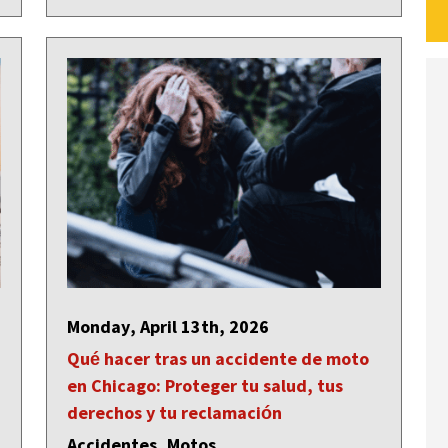
Monday, April 13th, 2026
Qué hacer tras un accidente de moto
en Chicago: Proteger tu salud, tus
derechos y tu reclamación
Accidentes, Motos