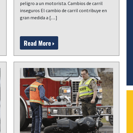
peligro a un motorista. Cambios de carril
inseguros El cambio de carril contribuye en
gran medida a […]
Read More