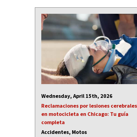
Wednesday, April 15th, 2026
Reclamaciones por lesiones cerebrales
en motocicleta en Chicago: Tu guía
completa
Accidentes, Motos