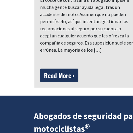
El coste de contratar a un abogado impide a
mucha gente buscar ayuda legal tras un
accidente de moto. Asumen que no pueden
permitírselo, así que intentan gestionar las
reclamaciones al seguro por su cuenta o
aceptan cualquier acuerdo que les ofrezca la
compañía de seguros. Esa suposición suele ser
errónea. La mayoría de los […]
Read More
Abogados de seguridad pa
®
motociclistas