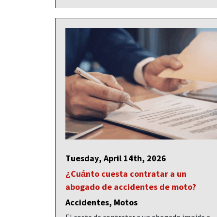
Tuesday, April 14th, 2026
¿Cuánto cuesta contratar a un
abogado de accidentes de moto?
Accidentes, Motos